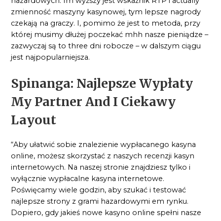
hazardowych. Im wyższy jest wskaźnik RTP i actually
zmienność maszyny kasynowej, tym lepsze nagrody
czekają na graczy. I, pomimo że jest to metoda, przy
której musimy dłużej poczekać mhh nasze pieniądze –
zazwyczaj są to three dni robocze – w dalszym ciągu
jest najpopularniejsza.
Spinanga: Najlepsze Wypłaty
My Partner And I Ciekawy
Layout
“Aby ułatwić sobie znalezienie wypłacanego kasyna
online, możesz skorzystać z naszych recenzji kasyn
internetowych. Na naszej stronie znajdziesz tylko i
wyłącznie wypłacalne kasyna internetowe.
Poświęcamy wiele godzin, aby szukać i testować
najlepsze strony z grami hazardowymi em rynku.
Dopiero, gdy jakieś nowe kasyno online spełni nasze