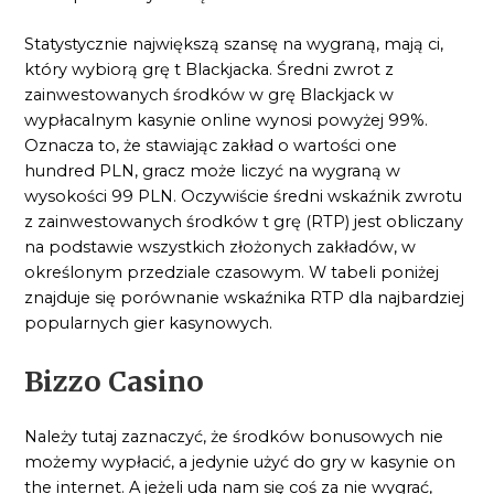
Statystycznie największą szansę na wygraną, mają ci,
który wybiorą grę t Blackjacka. Średni zwrot z
zainwestowanych środków w grę Blackjack w
wypłacalnym kasynie online wynosi powyżej 99%.
Oznacza to, że stawiając zakład o wartości one
hundred PLN, gracz może liczyć na wygraną w
wysokości 99 PLN. Oczywiście średni wskaźnik zwrotu
z zainwestowanych środków t grę (RTP) jest obliczany
na podstawie wszystkich złożonych zakładów, w
określonym przedziale czasowym. W tabeli poniżej
znajduje się porównanie wskaźnika RTP dla najbardziej
popularnych gier kasynowych.
Bizzo Casino
Należy tutaj zaznaczyć, że środków bonusowych nie
możemy wypłacić, a jedynie użyć do gry w kasynie on
the internet. A jeżeli uda nam się coś za nie wygrać,