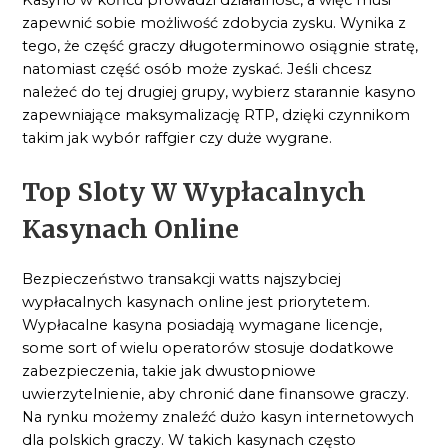
Kasyno w końcu prowadzi działalność, a więc musi
zapewnić sobie możliwość zdobycia zysku. Wynika z
tego, że część graczy długoterminowo osiągnie stratę,
natomiast część osób może zyskać. Jeśli chcesz
należeć do tej drugiej grupy, wybierz starannie kasyno
zapewniające maksymalizację RTP, dzięki czynnikom
takim jak wybór raffgier czy duże wygrane.
Top Sloty W Wypłacalnych
Kasynach Online
Bezpieczeństwo transakcji watts najszybciej
wypłacalnych kasynach online jest priorytetem.
Wypłacalne kasyna posiadają wymagane licencje,
some sort of wielu operatorów stosuje dodatkowe
zabezpieczenia, takie jak dwustopniowe
uwierzytelnienie, aby chronić dane finansowe graczy.
Na rynku możemy znaleźć dużo kasyn internetowych
dla polskich graczy. W takich kasynach często