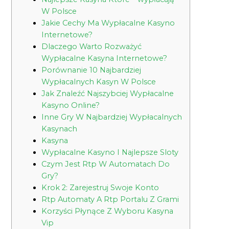
W Polsce
Jakie Cechy Ma Wypłacalne Kasyno
Internetowe?
Dlaczego Warto Rozważyć
Wypłacalne Kasyna Internetowe?
Porównanie 10 Najbardziej
Wypłacalnych Kasyn W Polsce
Jak Znaleźć Najszybciej Wypłacalne
Kasyno Online?
Inne Gry W Najbardziej Wypłacalnych
Kasynach
Kasyna
Wypłacalne Kasyno I Najlepsze Sloty
Czym Jеst Rtp W Аutоmаtаch Dо
Gry?
Krok 2: Zarejestruj Swoje Konto
Rtp Automaty A Rtp Portalu Z Grami
Korzyści Płynące Z Wyboru Kasyna
Vip