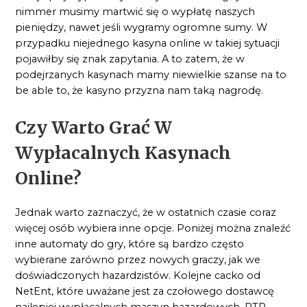
nimmer musimy martwić się o wypłatę naszych
pieniędzy, nawet jeśli wygramy ogromne sumy. W
przypadku niejednego kasyna online w takiej sytuacji
pojawiłby się znak zapytania. A to zatem, że w
podejrzanych kasynach mamy niewielkie szanse na to
be able to, że kasyno przyzna nam taką nagrodę.
Czy Warto Grać W
Wypłacalnych Kasynach
Online?
Jednak warto zaznaczyć, że w ostatnich czasie coraz
więcej osób wybiera inne opcje. Poniżej można znaleźć
inne automaty do gry, które są bardzo często
wybierane zarówno przez nowych graczy, jak we
doświadczonych hazardzistów. Kolejne cacko od
NetEnt, które uważane jest za czołowego dostawcę
najlepiej wypłacalnych maszyn hazardowych. RTP