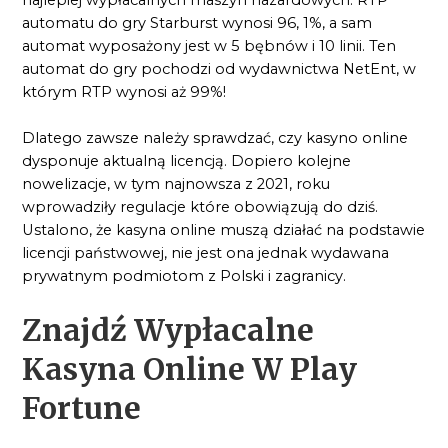
automatu do gry Starburst wynosi 96, 1%, a sam
automat wyposażony jest w 5 bębnów i 10 linii. Ten
automat do gry pochodzi od wydawnictwa NetEnt, w
którym RTP wynosi aż 99%!
Dlatego zawsze należy sprawdzać, czy kasyno online
dysponuje aktualną licencją. Dopiero kolejne
nowelizacje, w tym najnowsza z 2021, roku
wprowadziły regulacje które obowiązują do dziś.
Ustalono, że kasyna online muszą działać na podstawie
licencji państwowej, nie jest ona jednak wydawana
prywatnym podmiotom z Polski i zagranicy.
Znajdź Wypłacalne
Kasyna Online W Play
Fortune