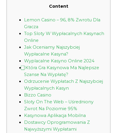
Content
Lemon Casino – 96, 8% Zwrotu Dla
Gracza
Top Sloty W Wypłacalnych Kasynach
Online
Jak Oceniamy Najszybciej
Wypłacalne Kasyna?
Wyplacalne Kasyno Online 2024
⃣ Która Gra Kasynowa Ma Najlepsze
Szanse Na Wypłatę?
Odrzucenie Wypłatach Z Najszybciej
Wypłacalnych Kasyn
Bizzo Casino
Sloty On The Web – Uśredniony
Zwrot Na Poziomie 95%
Kasynowa Aplikacja Mobilna
Dostawcy Oprogramowania Z
Najwyższymi Wypłatami